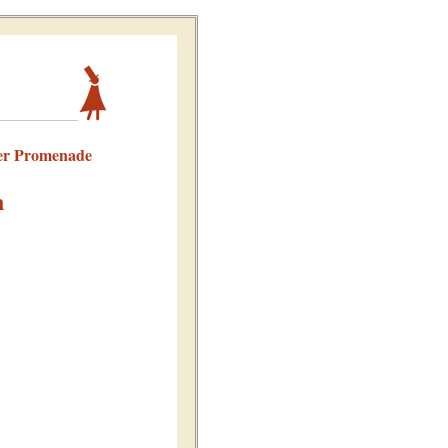
der Promenade
n