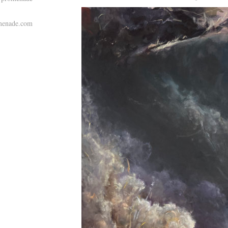
omenade.com