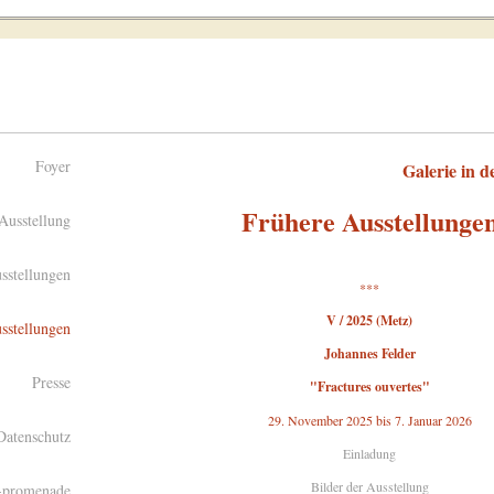
Foyer
Galerie in 
Frühere Ausstellunge
Ausstellung
sstellungen
***
V / 2025 (Metz)
sstellungen
Johannes Felder
Presse
"Fractures ouvertes"
29. November 2025 bis 7. Januar 2026
atenschutz
Einladung
Bilder der Ausstellung
n-promenade