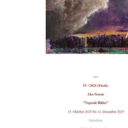
***
IV / 2025 (Fürth)
Ako Goran
"Vegetale Bilder"
15. Oktober 2025 bis 14. Dezember 2025
Einladung