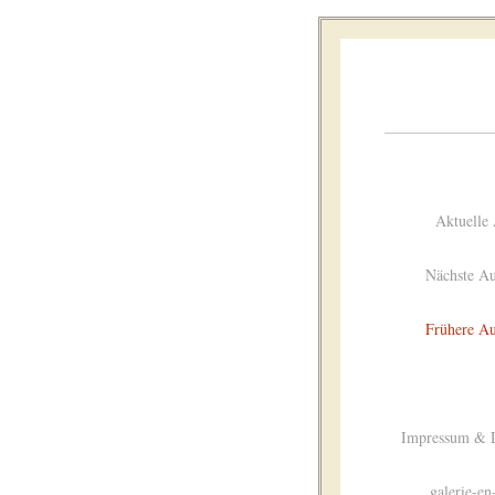
Aktuelle 
Nächste Au
Frühere Au
Impressum & D
galerie-e