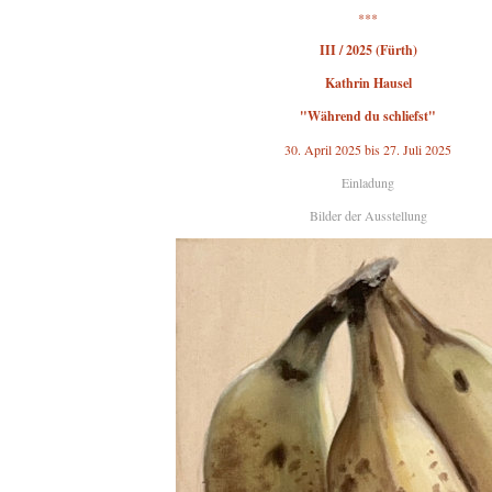
***
III / 2025 (Fürth)
Kathrin Hausel
"Während du schliefst"
30. April 2025 bis 27. Juli 2025
Einladung
Bilder der Ausstellung