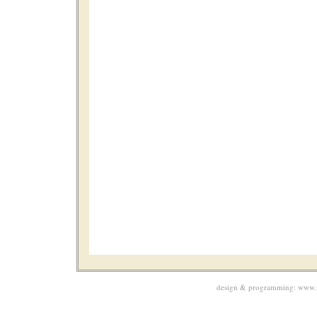
design & programming:
www.m